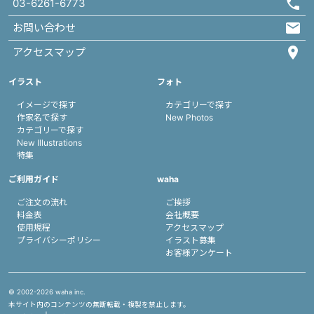
03-6261-6773
お問い合わせ
アクセスマップ
イラスト
フォト
イメージで探す
カテゴリーで探す
作家名で探す
New Photos
カテゴリーで探す
New Illustrations
特集
ご利用ガイド
waha
ご注文の流れ
ご挨拶
料金表
会社概要
使用規程
アクセスマップ
プライバシーポリシー
イラスト募集
お客様アンケート
© 2002-
2026 waha inc.
本サイト内のコンテンツの無断転載・複製を禁止します。