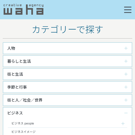
カテゴリーで探す
人物
暮らしと生活
街と生活
季節と行事
街と人／社会／世界
ビジネス
ビジネス people
ビジネスイメージ