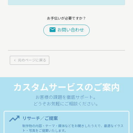
お手伝いが必要ですか？
mail
お問い合わせ
元のページに戻る
keyboard_arrow_left
カスタムサービスのご案内
お客様の課題を徹底サポート。
どうぞお気軽にご相談ください。
trending_up
リサーチ／ご提案
制作物の内容・テーマ・媒体などをお聞きしたうえで、最適なイラス
ト・写真をご提案いたします。