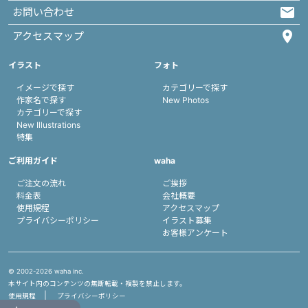
お問い合わせ
アクセスマップ
イラスト
フォト
イメージで探す
カテゴリーで探す
作家名で探す
New Photos
カテゴリーで探す
New Illustrations
特集
ご利用ガイド
waha
ご注文の流れ
ご挨拶
料金表
会社概要
使用規程
アクセスマップ
プライバシーポリシー
イラスト募集
お客様アンケート
© 2002-
2026 waha inc.
本サイト内のコンテンツの無断転載・複製を禁止します。
使用規程
プライバシーポリシー