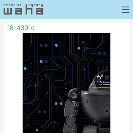
18-4391c